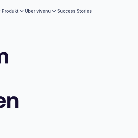
Produkt
Über vivenu
Success Stories
m
en