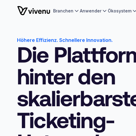
Branchen
Anwender
Ökosystem
Höhere Effizienz. Schnellere Innovation.
Die Plattfor
hinter den
skalierbarst
Ticketing-