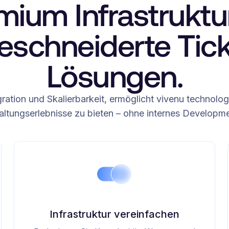
mium Infrastruktur
schneiderte Tick
Lösungen.
egration und Skalierbarkeit, ermöglicht vivenu technol
ltungserlebnisse zu bieten – ohne internes Developme
Infrastruktur vereinfachen