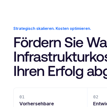
Strategisch skalieren. Kosten optimieren.
Fördern Sie Wa
Infrastrukturko
Ihren Erfolg ab
0
1
0
2
Vorhersehbare
Entwi