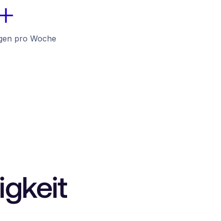
+
agen pro Woche
igkeit