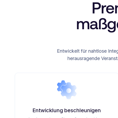
Pre
maßge
Entwickelt für nahtlose Int
herausragende Veransta
Entwicklung beschleunigen