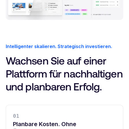
Intelligenter skalieren. Strategisch investieren.
Wachsen Sie auf einer
Plattform für nachhaltigen
und planbaren Erfolg.
0
1
Planbare Kosten. Ohne