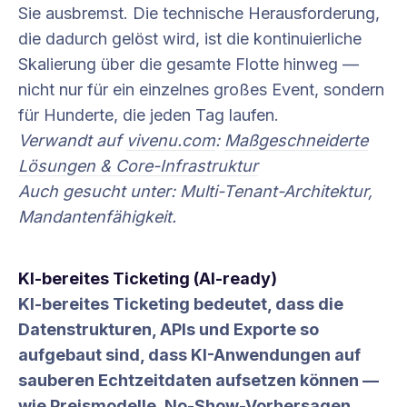
Sie ausbremst. Die technische Herausforderung,
die dadurch gelöst wird, ist die kontinuierliche
Skalierung über die gesamte Flotte hinweg —
nicht nur für ein einzelnes großes Event, sondern
für Hunderte, die jeden Tag laufen.
Verwandt auf
vivenu.com
:
Maßgeschneiderte
Lösungen & Core-Infrastruktur
Auch gesucht unter: Multi-Tenant-Architektur,
Mandantenfähigkeit.
KI-bereites Ticketing (AI-ready)
KI-bereites Ticketing bedeutet, dass die
Datenstrukturen, APIs und Exporte so
aufgebaut sind, dass KI-Anwendungen auf
sauberen Echtzeitdaten aufsetzen können —
wie Preismodelle, No-Show-Vorhersagen