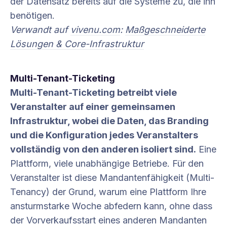
der Datensatz bereits auf die Systeme zu, die ihn
benötigen.
Verwandt auf
vivenu.com
:
Maßgeschneiderte
Lösungen & Core-Infrastruktur
Multi-Tenant-Ticketing
Multi-Tenant-Ticketing betreibt viele
Veranstalter auf einer gemeinsamen
Infrastruktur, wobei die Daten, das Branding
und die Konfiguration jedes Veranstalters
vollständig von den anderen isoliert sind.
Eine
Plattform, viele unabhängige Betriebe. Für den
Veranstalter ist diese Mandantenfähigkeit (Multi-
Tenancy) der Grund, warum eine Plattform Ihre
ansturmstarke Woche abfedern kann, ohne dass
der Vorverkaufsstart eines anderen Mandanten