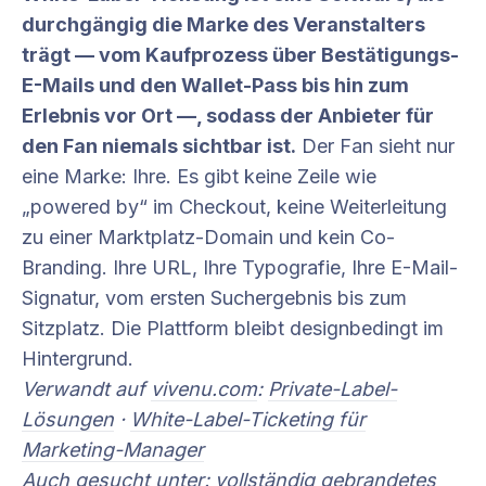
durchgängig die Marke des Veranstalters
trägt — vom Kaufprozess über Bestätigungs-
E-Mails und den Wallet-Pass bis hin zum
Erlebnis vor Ort —, sodass der Anbieter für
den Fan niemals sichtbar ist.
Der Fan sieht nur
eine Marke: Ihre. Es gibt keine Zeile wie
„powered by“ im Checkout, keine Weiterleitung
zu einer Marktplatz-Domain und kein Co-
Branding. Ihre URL, Ihre Typografie, Ihre E-Mail-
Signatur, vom ersten Suchergebnis bis zum
Sitzplatz. Die Plattform bleibt designbedingt im
Hintergrund.
Verwandt auf
vivenu.com
:
Private-Label-
Lösungen
·
White-Label-Ticketing für
Marketing-Manager
Auch gesucht unter: vollständig gebrandetes