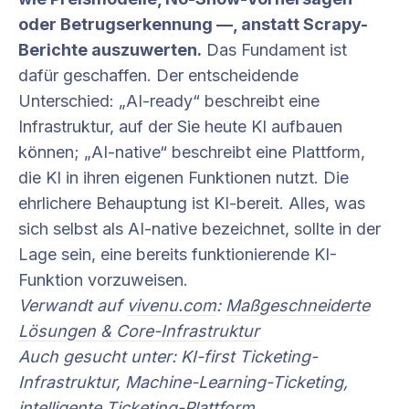
oder Betrugserkennung —, anstatt Scrapy-
Berichte auszuwerten.
Das Fundament ist
dafür geschaffen. Der entscheidende
Unterschied: „AI-ready“ beschreibt eine
Infrastruktur, auf der Sie heute KI aufbauen
können; „AI-native“ beschreibt eine Plattform,
die KI in ihren eigenen Funktionen nutzt. Die
ehrlichere Behauptung ist KI-bereit. Alles, was
sich selbst als AI-native bezeichnet, sollte in der
Lage sein, eine bereits funktionierende KI-
Funktion vorzuweisen.
Verwandt auf
vivenu.com
:
Maßgeschneiderte
Lösungen & Core-Infrastruktur
Auch gesucht unter: KI-first Ticketing-
Infrastruktur, Machine-Learning-Ticketing,
intelligente Ticketing-Plattform.