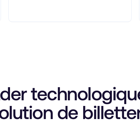
der technologiqu
lution de billette