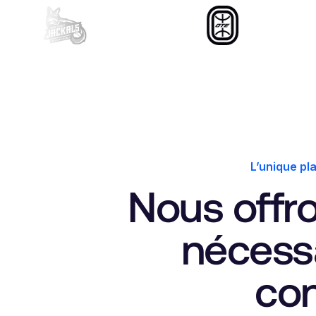
L’unique pl
Nous offro
nécessa
co