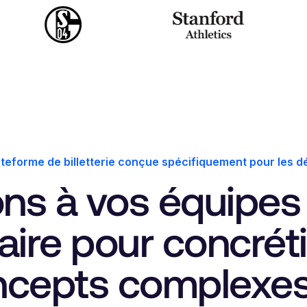
ateforme de billetterie conçue spécifiquement pour les 
ns à vos équipes 
ire pour concrét
ncepts complexes