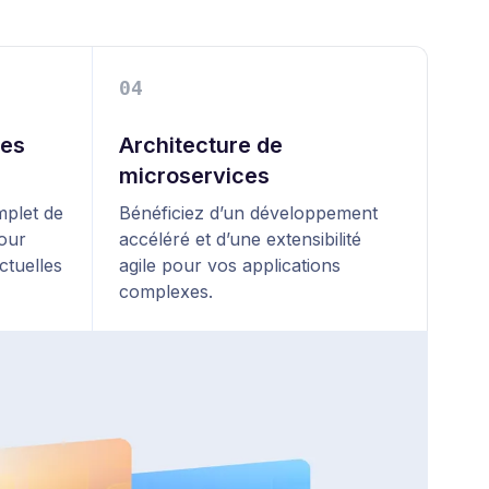
0
4
ves
Architecture de
microservices
mplet de
Bénéficiez d’un développement
pour
accéléré et d’une extensibilité
ctuelles
agile pour vos applications
complexes.