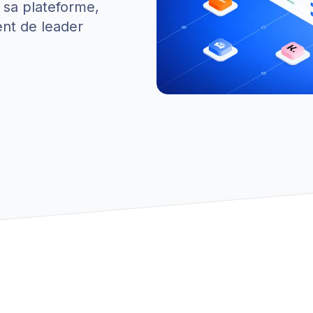
e sa plateforme,
ent de leader