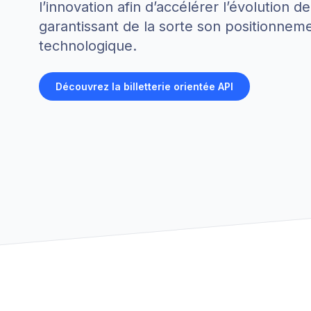
l’innovation afin d’accélérer l’évolution d
garantissant de la sorte son positionnem
technologique.
Découvrez la billetterie orientée API