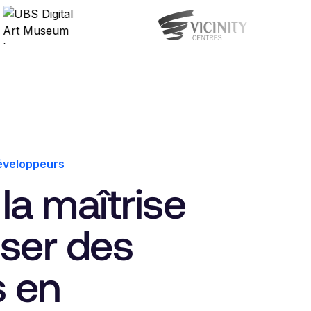
développeurs
la maîtrise
iser des
 en