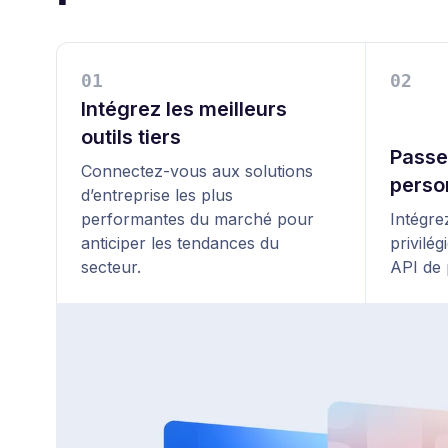
0
1
0
2
Intégrez les meilleurs
outils tiers
Passe
Connectez-vous aux solutions
perso
d’entreprise les plus
performantes du marché pour
Intégre
anticiper les tendances du
privilég
secteur.
API de 