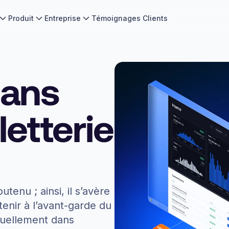
Produit
Entreprise
Témoignages Clients
dans
lletterie
tenu ; ainsi, il s’avère
tenir à l’avant-garde du
inuellement dans