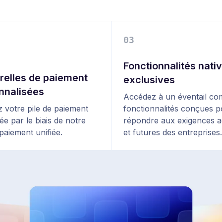
0
3
Fonctionnalités nati
relles de paiement
exclusives
nnalisées
Accédez à un éventail co
z votre pile de paiement
fonctionnalités conçues 
iée par le biais de notre
répondre aux exigences a
paiement unifiée.
et futures des entreprises.