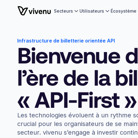
Secteurs
Utilisateurs
Écosystème
Infrastructure de billetterie orientée API
Bienvenue 
l’ère de la bi
« API-First »
Les technologies évoluent à un rythme sou
crucial pour les organisateurs de se main
secteur. vivenu s’engage à investir cont