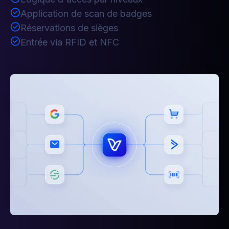
Application de scan de badges
Réservations de sièges
Entrée via RFID et NFC