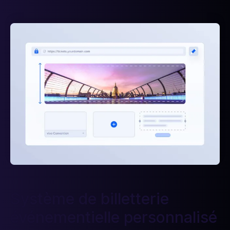
Système de billetterie
événementielle personnalisé