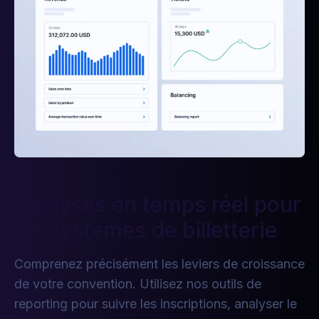
Analyses en temps réel pour
les systèmes de billetterie
Comprenez précisément les leviers de croissance
de votre convention. Utilisez nos outils de
reporting pour suivre les inscriptions, analyser le