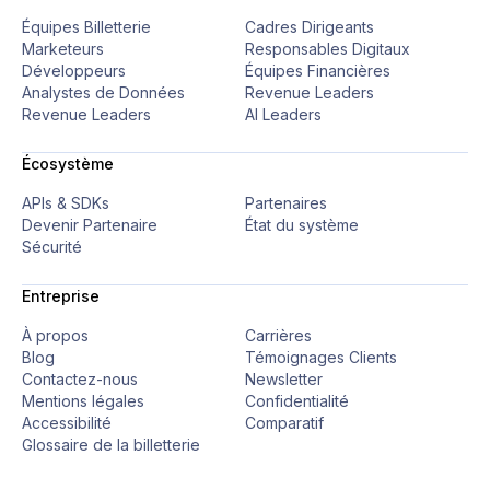
Équipes Billetterie
Cadres Dirigeants
Marketeurs
Responsables Digitaux
Développeurs
Équipes Financières
Analystes de Données
Revenue Leaders
Revenue Leaders
AI Leaders
Écosystème
APIs & SDKs
Partenaires
Devenir Partenaire
État du système
Sécurité
Entreprise
À propos
Carrières
Blog
Témoignages Clients
Contactez-nous
Newsletter
Mentions légales
Confidentialité
Accessibilité
Comparatif
Glossaire de la billetterie