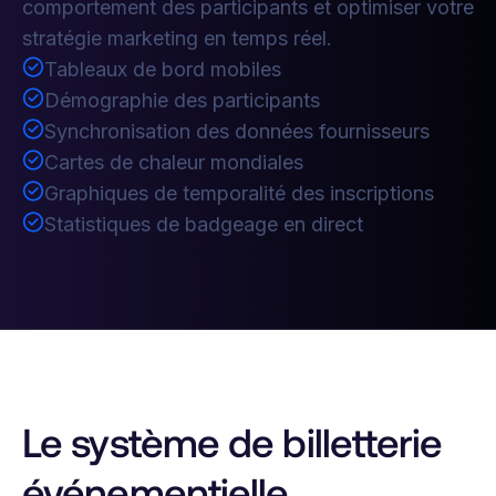
comportement des participants et optimiser votre
stratégie marketing en temps réel.
Tableaux de bord mobiles
Démographie des participants
Synchronisation des données fournisseurs
Cartes de chaleur mondiales
Graphiques de temporalité des inscriptions
Statistiques de badgeage en direct
Le système de billetterie
événementielle