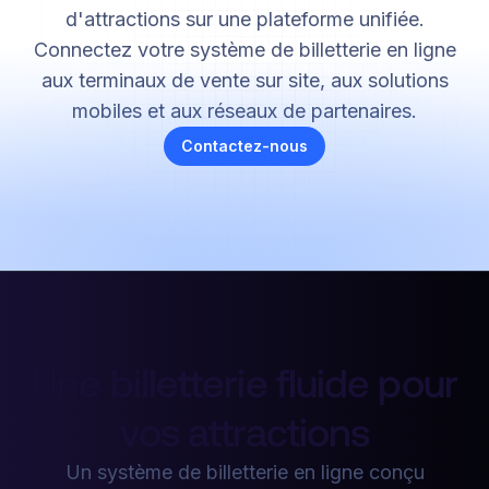
d'attractions sur une plateforme unifiée.
Connectez votre système de billetterie en ligne
aux terminaux de vente sur site, aux solutions
mobiles et aux réseaux de partenaires.
Contactez-nous
Une billetterie fluide pour
vos attractions
Un système de billetterie en ligne conçu