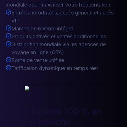
mondiale pour maximiser votre fréquentation.
Entrées horodatées, accès général et accès
VIP
Marché de revente intégré
Produits dérivés et ventes additionnelles
Distribution mondiale via les agences de
voyage en ligne (OTA)
Borne de vente unifiée
Tarification dynamique en temps réel
Une billetterie 100 % en
marque blanche