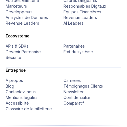
Équipes Billetterie
Cadres Dirigeants
Marketeurs
Responsables Digitaux
Développeurs
Équipes Financières
Analystes de Données
Revenue Leaders
Revenue Leaders
AI Leaders
Écosystème
APIs & SDKs
Partenaires
Devenir Partenaire
État du système
Sécurité
Entreprise
À propos
Carrières
Blog
Témoignages Clients
Contactez-nous
Newsletter
Mentions légales
Confidentialité
Accessibilité
Comparatif
Glossaire de la billetterie