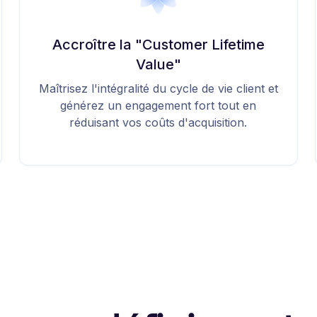
Accroître la "Customer Lifetime
Value"
Maîtrisez l'intégralité du cycle de vie client et
générez un engagement fort tout en
réduisant vos coûts d'acquisition.