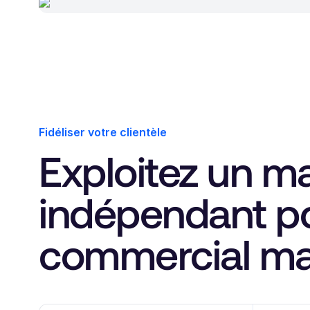
Fidéliser votre clientèle
Exploitez un ma
indépendant p
commercial ma