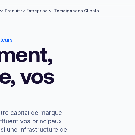
Produit
Entreprise
Témoignages Clients
eteurs
ment,
e, vos
tre capital de marque
tituent vos principaux
nsi une infrastructure de