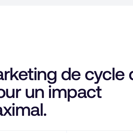
rketing de cycle 
our un impact
ximal.