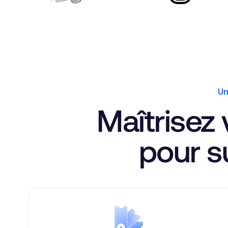
Un
Maîtrisez
pour s