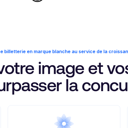
e billetterie en marque blanche au service de la croissa
 votre image et v
urpasser la concu