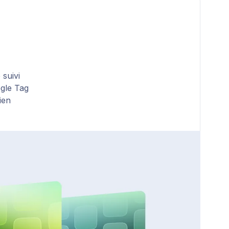
 suivi
gle Tag
ien