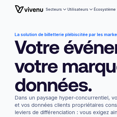
Secteurs
Utilisateurs
Écosystème
La solution de billetterie plébiscitée par les mark
Votre événe
votre marqu
données.
Dans un paysage hyper-concurrentiel, vo
et vos données clients propriétaires cons
leviers de différenciation : vous exigez ai