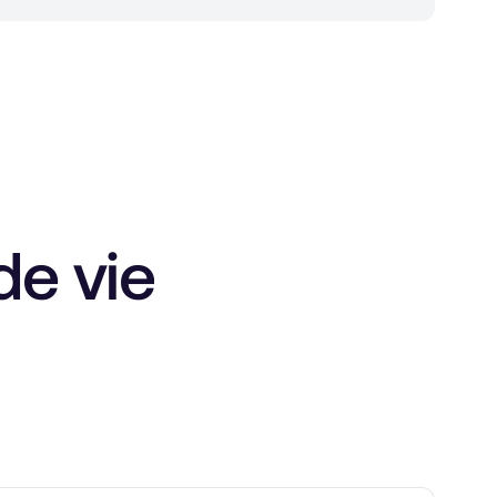
de vie