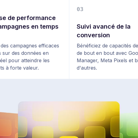
0
3
se de performance
ampagnes en temps
Suivi avancé de la
conversion
des campagnes efficaces
Bénéficiez de capacités de
 sur des données en
de bout en bout avec Goo
éel pour atteindre les
Manager, Meta Pixels et b
s à forte valeur.
d'autres.